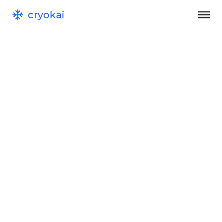
cryokai
DE